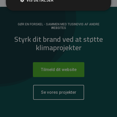
VIS DETALJER
GØR EN FORSKEL - SAMMEN MED TUSINDVIS AF ANDRE
WEBSITES
Styrk dit brand ved at støtte
klimaprojekter
Tilmeld dit website
Se vores projekter