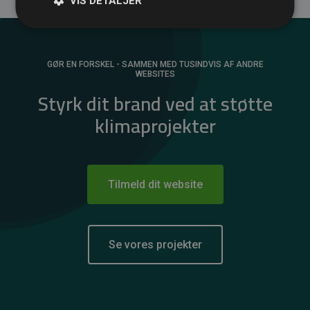
VIS DETALJER
GØR EN FORSKEL - SAMMEN MED TUSINDVIS AF ANDRE
WEBSITES
Styrk dit brand ved at støtte
klimaprojekter
Tilmeld dit website
Se vores projekter