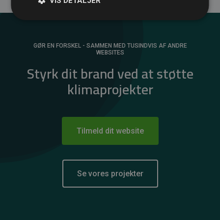
VIS DETALJER
GØR EN FORSKEL - SAMMEN MED TUSINDVIS AF ANDRE
WEBSITES
Styrk dit brand ved at støtte
klimaprojekter
Tilmeld dit website
Se vores projekter