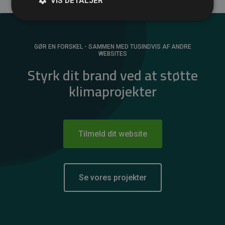
VIS DETALJER
GØR EN FORSKEL - SAMMEN MED TUSINDVIS AF ANDRE
WEBSITES
Styrk dit brand ved at støtte
klimaprojekter
Tilmeld dit website
Se vores projekter