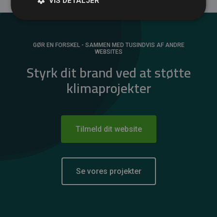
VIS DETALJER
GØR EN FORSKEL - SAMMEN MED TUSINDVIS AF ANDRE
WEBSITES
Styrk dit brand ved at støtte
klimaprojekter
Tilmeld dit website
Se vores projekter