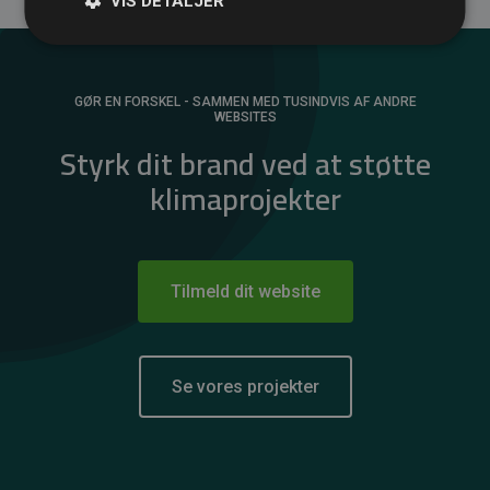
VIS DETALJER
GØR EN FORSKEL - SAMMEN MED TUSINDVIS AF ANDRE
WEBSITES
Styrk dit brand ved at støtte
klimaprojekter
Tilmeld dit website
Se vores projekter