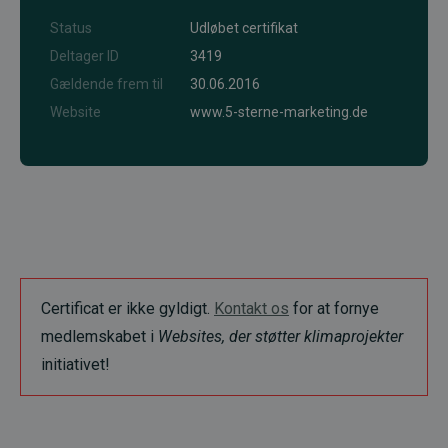
Status
Udløbet certifikat
Deltager ID
3419
Gældende frem til
30.06.2016
Website
www.5-sterne-marketing.de
Certificat er ikke gyldigt.
Kontakt os
for at fornye
medlemskabet i
Websites, der støtter klimaprojekter
initiativet!