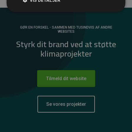
VIS DETALJER
GØR EN FORSKEL - SAMMEN MED TUSINDVIS AF ANDRE
WEBSITES
Styrk dit brand ved at støtte
klimaprojekter
Tilmeld dit website
Se vores projekter