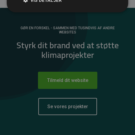
VIS DETALJER
GØR EN FORSKEL - SAMMEN MED TUSINDVIS AF ANDRE
WEBSITES
Styrk dit brand ved at støtte
klimaprojekter
Tilmeld dit website
Se vores projekter