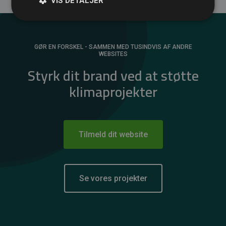
VIS DETALJER
GØR EN FORSKEL - SAMMEN MED TUSINDVIS AF ANDRE
WEBSITES
Styrk dit brand ved at støtte
klimaprojekter
Tilmeld dit website
Se vores projekter