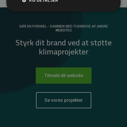
VIS DETALJER
GØR EN FORSKEL - SAMMEN MED TUSINDVIS AF ANDRE
WEBSITES
Styrk dit brand ved at støtte
klimaprojekter
Tilmeld dit website
Se vores projekter