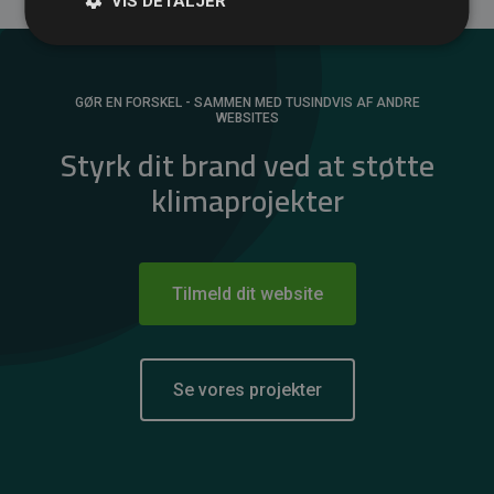
VIS DETALJER
GØR EN FORSKEL - SAMMEN MED TUSINDVIS AF ANDRE
WEBSITES
Styrk dit brand ved at støtte
klimaprojekter
Tilmeld dit website
Se vores projekter