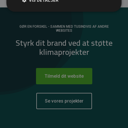
VIS DETALJER
GØR EN FORSKEL - SAMMEN MED TUSINDVIS AF ANDRE
WEBSITES
Styrk dit brand ved at støtte
klimaprojekter
Tilmeld dit website
Se vores projekter