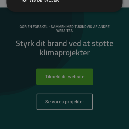
VIS DETALJER
GØR EN FORSKEL - SAMMEN MED TUSINDVIS AF ANDRE
WEBSITES
Styrk dit brand ved at støtte
klimaprojekter
Tilmeld dit website
Se vores projekter