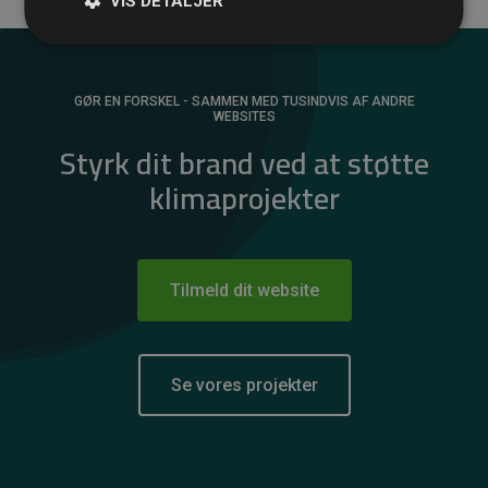
VIS DETALJER
GØR EN FORSKEL - SAMMEN MED TUSINDVIS AF ANDRE
WEBSITES
Styrk dit brand ved at støtte
klimaprojekter
Tilmeld dit website
Se vores projekter