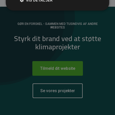
VIS DETALJER
GØR EN FORSKEL - SAMMEN MED TUSINDVIS AF ANDRE
WEBSITES
Styrk dit brand ved at støtte
klimaprojekter
Tilmeld dit website
Se vores projekter