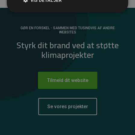
VIS DETALJER
GØR EN FORSKEL - SAMMEN MED TUSINDVIS AF ANDRE
WEBSITES
Styrk dit brand ved at støtte
klimaprojekter
Tilmeld dit website
Se vores projekter