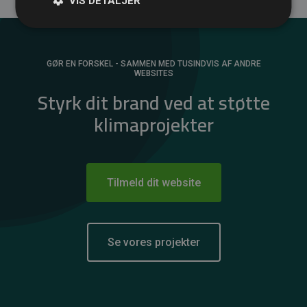
VIS DETALJER
GØR EN FORSKEL - SAMMEN MED TUSINDVIS AF ANDRE
WEBSITES
Styrk dit brand ved at støtte
klimaprojekter
Tilmeld dit website
Se vores projekter