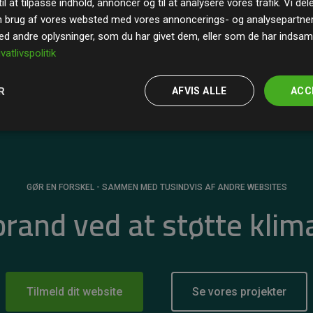
il at tilpasse indhold, annoncer og til at analysere vores trafik. Vi de
r for
200% af medlemmernes websites estimerede
n brug af vores websted med vores annoncerings- og analysepartne
 andre oplysninger, som du har givet dem, eller som de har indsamle
ivatlivspolitik
R
AFVIS ALLE
ACC
GØR EN FORSKEL - SAMMEN MED TUSINDVIS AF ANDRE WEBSITES
 brand ved at støtte klim
Tilmeld dit website
Se vores projekter