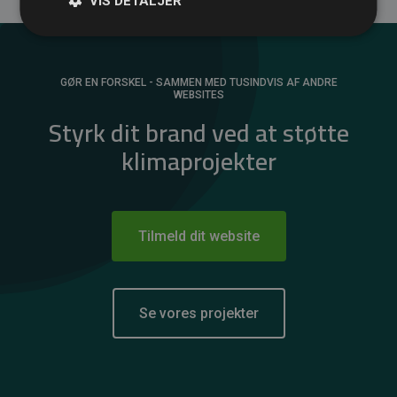
VIS DETALJER
GØR EN FORSKEL - SAMMEN MED TUSINDVIS AF ANDRE
WEBSITES
Styrk dit brand ved at støtte
klimaprojekter
Tilmeld dit website
Se vores projekter