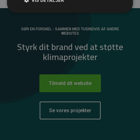
VIS DETALJER
GØR EN FORSKEL - SAMMEN MED TUSINDVIS AF ANDRE
WEBSITES
Styrk dit brand ved at støtte
klimaprojekter
Tilmeld dit website
Se vores projekter