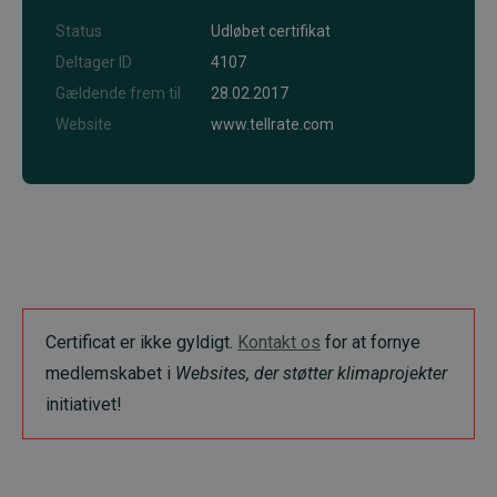
Status
Udløbet certifikat
Deltager ID
4107
Gældende frem til
28.02.2017
Website
www.tellrate.com
Certificat er ikke gyldigt.
Kontakt os
for at fornye
medlemskabet i
Websites, der støtter klimaprojekter
initiativet!