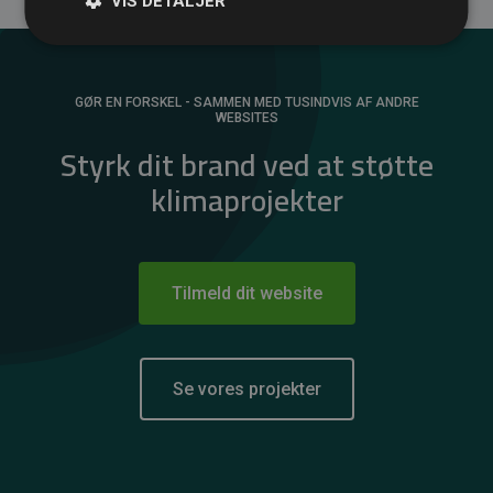
VIS DETALJER
GØR EN FORSKEL - SAMMEN MED TUSINDVIS AF ANDRE
WEBSITES
Styrk dit brand ved at støtte
klimaprojekter
Tilmeld dit website
Se vores projekter