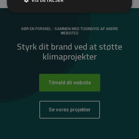
VIS DETALJER
GØR EN FORSKEL - SAMMEN MED TUSINDVIS AF ANDRE
WEBSITES
Styrk dit brand ved at støtte
klimaprojekter
Tilmeld dit website
Se vores projekter