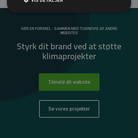
VIS DETALJER
GØR EN FORSKEL - SAMMEN MED TUSINDVIS AF ANDRE
WEBSITES
Styrk dit brand ved at støtte
klimaprojekter
Tilmeld dit website
Se vores projekter