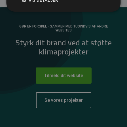
VIS DETALJER
GØR EN FORSKEL - SAMMEN MED TUSINDVIS AF ANDRE
WEBSITES
Styrk dit brand ved at støtte
klimaprojekter
Tilmeld dit website
Se vores projekter