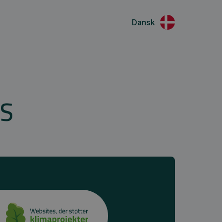
Dansk
/S