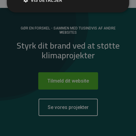
VIS DETALJER
GØR EN FORSKEL - SAMMEN MED TUSINDVIS AF ANDRE
WEBSITES
Styrk dit brand ved at støtte
klimaprojekter
Tilmeld dit website
Se vores projekter