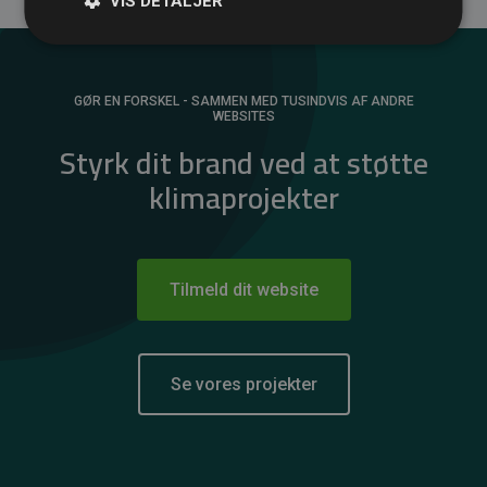
VIS DETALJER
GØR EN FORSKEL - SAMMEN MED TUSINDVIS AF ANDRE
WEBSITES
Styrk dit brand ved at støtte
klimaprojekter
Tilmeld dit website
Se vores projekter