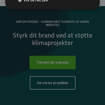
VIS DETALJER
GØR EN FORSKEL - SAMMEN MED TUSINDVIS AF ANDRE
WEBSITES
Styrk dit brand ved at støtte
klimaprojekter
Tilmeld dit website
Se vores projekter