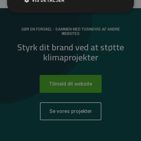
VIS DETALJER
GØR EN FORSKEL - SAMMEN MED TUSINDVIS AF ANDRE
WEBSITES
Styrk dit brand ved at støtte
klimaprojekter
Tilmeld dit website
Se vores projekter