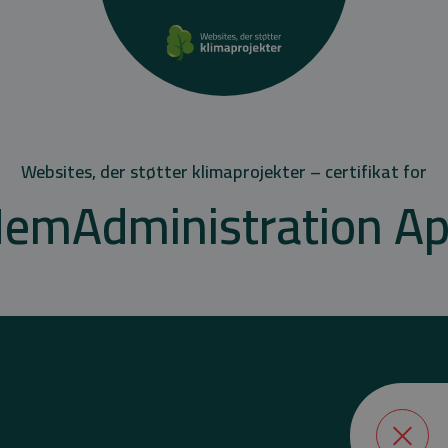
Websites, der støtter klimaprojekter – certifikat for
emAdministration A