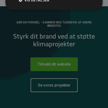
VIS DETALJER
GØR EN FORSKEL - SAMMEN MED TUSINDVIS AF ANDRE
WEBSITES
Styrk dit brand ved at støtte
klimaprojekter
Tilmeld dit website
Se vores projekter