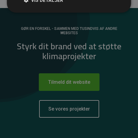
VIS DETALJER
GØR EN FORSKEL - SAMMEN MED TUSINDVIS AF ANDRE
WEBSITES
Styrk dit brand ved at støtte
klimaprojekter
Tilmeld dit website
Se vores projekter