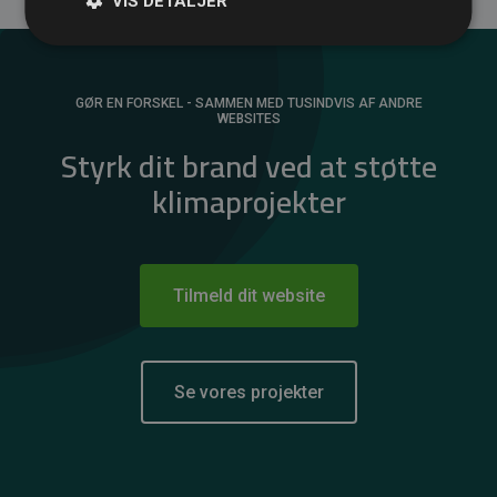
VIS DETALJER
GØR EN FORSKEL - SAMMEN MED TUSINDVIS AF ANDRE
WEBSITES
Styrk dit brand ved at støtte
klimaprojekter
Tilmeld dit website
Se vores projekter