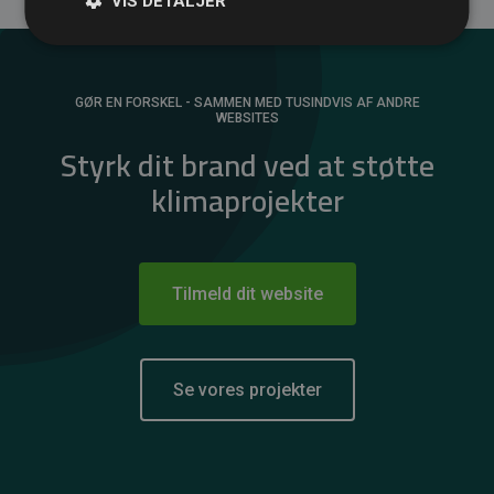
VIS DETALJER
GØR EN FORSKEL - SAMMEN MED TUSINDVIS AF ANDRE
WEBSITES
Styrk dit brand ved at støtte
klimaprojekter
Tilmeld dit website
Se vores projekter