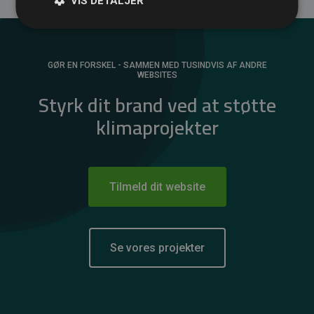
VIS DETALJER
GØR EN FORSKEL - SAMMEN MED TUSINDVIS AF ANDRE
WEBSITES
Styrk dit brand ved at støtte
klimaprojekter
Tilmeld dit website
Se vores projekter