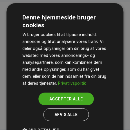
Denne hjemmeside bruger
cookies
Vi bruger cookies til at tilpasse indhold,
annoncer og til at analysere vores trafik. Vi
deler også oplysninger om din brug af vores
websted med vores annoncerings- og
Revisionshuset
BDO
gennemgår løbende vores
analysepartnere, som kan kombinere dem
beregninger og metode for at sikre gennemsigtighed
med andre oplysninger, som du har givet
og pålidelighed.
dem, eller som de har indsamlet fra din brug
Deres revision dokumenterer, at vores investeringer i
af deres tjenester.
Privatlivspolitik
klimaprojekter i gennemsnit kompenserer for
200% af
medlemmernes websites estimerede CO₂-
ACCEPTER ALLE
udledninger
.
AFVIS ALLE