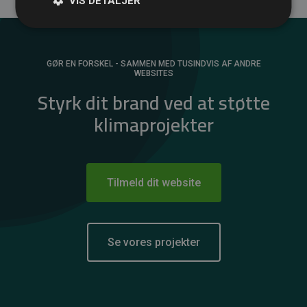
VIS DETALJER
GØR EN FORSKEL - SAMMEN MED TUSINDVIS AF ANDRE
WEBSITES
Styrk dit brand ved at støtte
klimaprojekter
Tilmeld dit website
Se vores projekter