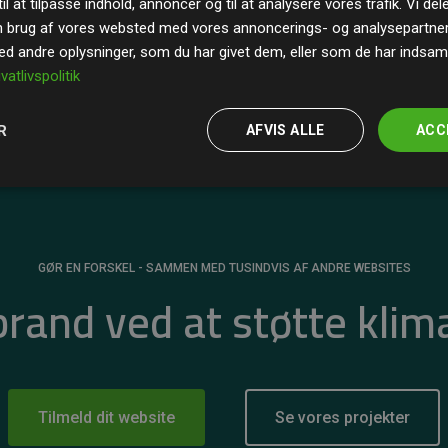
il at tilpasse indhold, annoncer og til at analysere vores trafik. Vi de
r for
200% af medlemmernes websites estimerede
n brug af vores websted med vores annoncerings- og analysepartne
 andre oplysninger, som du har givet dem, eller som de har indsamle
ivatlivspolitik
R
AFVIS ALLE
ACC
GØR EN FORSKEL - SAMMEN MED TUSINDVIS AF ANDRE WEBSITES
 brand ved at støtte klim
Tilmeld dit website
Se vores projekter