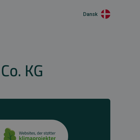
Dansk
Co. KG