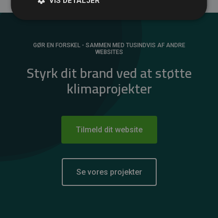
VIS DETALJER
GØR EN FORSKEL - SAMMEN MED TUSINDVIS AF ANDRE
WEBSITES
Styrk dit brand ved at støtte
klimaprojekter
Tilmeld dit website
Se vores projekter