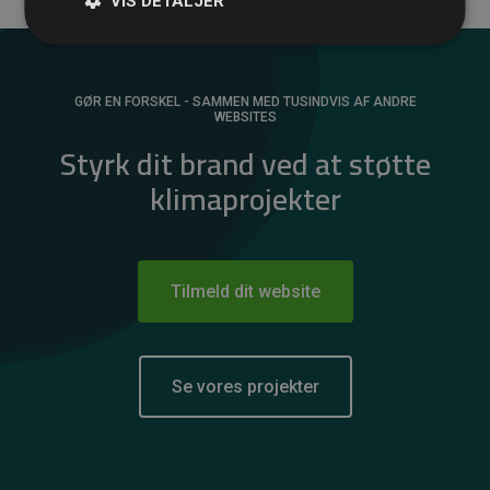
VIS DETALJER
GØR EN FORSKEL - SAMMEN MED TUSINDVIS AF ANDRE
WEBSITES
Styrk dit brand ved at støtte
klimaprojekter
Tilmeld dit website
Se vores projekter