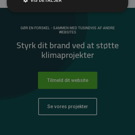
VIS DETALJER
GØR EN FORSKEL - SAMMEN MED TUSINDVIS AF ANDRE
WEBSITES
Styrk dit brand ved at støtte
klimaprojekter
Tilmeld dit website
Se vores projekter