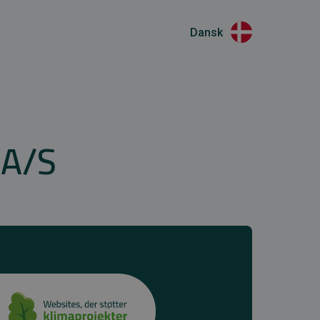
Dansk
 A/S