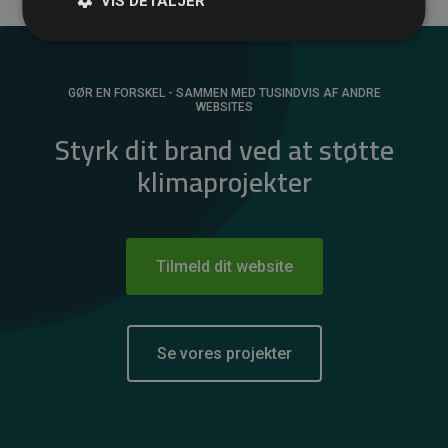
VIS DETALJER
GØR EN FORSKEL - SAMMEN MED TUSINDVIS AF ANDRE
WEBSITES
Styrk dit brand ved at støtte
klimaprojekter
Tilmeld dit website
Se vores projekter