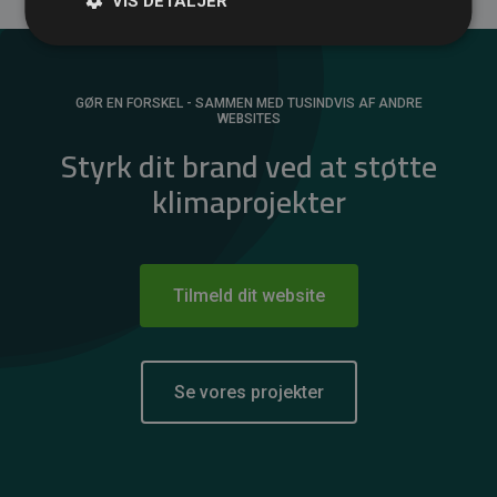
VIS DETALJER
GØR EN FORSKEL - SAMMEN MED TUSINDVIS AF ANDRE
WEBSITES
Styrk dit brand ved at støtte
klimaprojekter
Tilmeld dit website
Se vores projekter