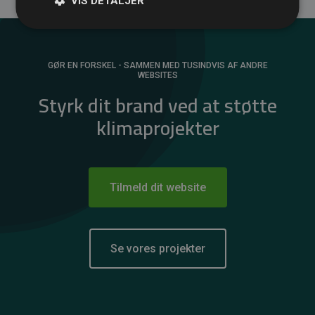
VIS DETALJER
GØR EN FORSKEL - SAMMEN MED TUSINDVIS AF ANDRE
WEBSITES
Styrk dit brand ved at støtte
klimaprojekter
Tilmeld dit website
Se vores projekter