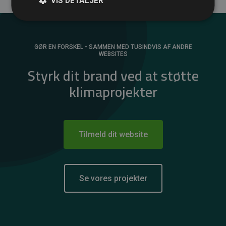
VIS DETALJER
GØR EN FORSKEL - SAMMEN MED TUSINDVIS AF ANDRE
WEBSITES
Styrk dit brand ved at støtte
klimaprojekter
Tilmeld dit website
Se vores projekter