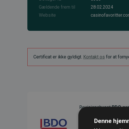
Gældende frem til
28.02.2024
Website
casinofavoritter.c
Certificat er ikke gyldigt.
Kontakt os
for at forn
Revisionshuset
BDO
gen
sikre gennemsigtighed o
Denne hjemm
Deres revision dokumenter