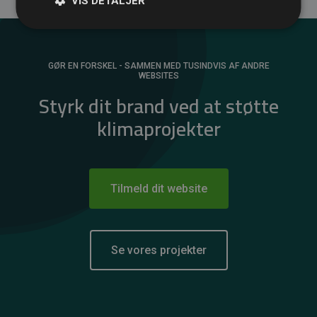
VIS DETALJER
GØR EN FORSKEL - SAMMEN MED TUSINDVIS AF ANDRE
WEBSITES
Styrk dit brand ved at støtte
klimaprojekter
Tilmeld dit website
Se vores projekter