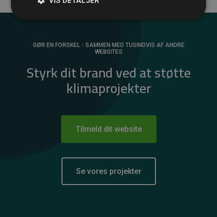
VIS DETALJER
GØR EN FORSKEL - SAMMEN MED TUSINDVIS AF ANDRE
WEBSITES
Styrk dit brand ved at støtte
klimaprojekter
Tilmeld dit website
Se vores projekter