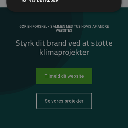
VIS DETALJER
GØR EN FORSKEL - SAMMEN MED TUSINDVIS AF ANDRE
WEBSITES
Styrk dit brand ved at støtte
klimaprojekter
Tilmeld dit website
Se vores projekter