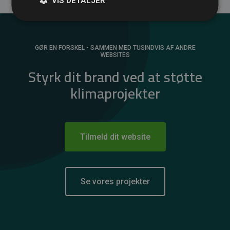
VIS DETALJER
GØR EN FORSKEL - SAMMEN MED TUSINDVIS AF ANDRE
WEBSITES
Styrk dit brand ved at støtte
klimaprojekter
Tilmeld dit website
Se vores projekter